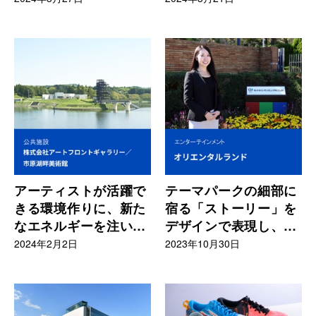
アーティストが活躍で
テーマパークの細部に
きる環境作りに、新た
宿る「ストーリー」を
なエネルギーを注いで
デザインで表現し、積
くれる
み重ねる
2024年2月2日
2023年10月30日