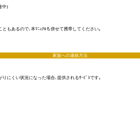
中)
ともあるので､本ﾏﾆｭｱﾙも併せて携帯してください｡
家族への連絡方法
にくい状況になった場合､提供されるｻｰﾋﾞｽです｡