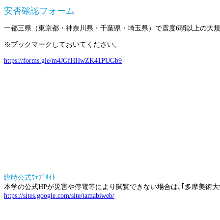
安否確認フォーム
一都三県（東京都・神奈川県・千葉県・埼玉県）で震度6弱以上の大
※ブックマークしておいてください。
https://forms.gle/m4JGfHHwZK41PUGb9
臨時公式ｳｪﾌﾞｻｲﾄ
本学の公式HPが災害や停電等により閲覧できない場合は､｢多摩美術大学
https://sites.google.com/site/tamabiweb/