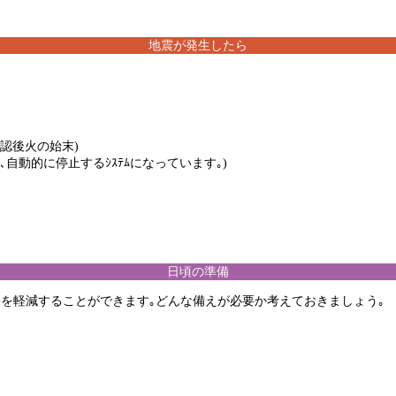
地震が発生したら
認後火の始末)
合､自動的に停止するｼｽﾃﾑになっています｡)
日頃の準備
を軽減することができます｡どんな備えが必要か考えておきましょう｡