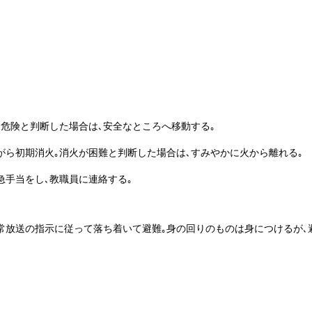
｡危険と判断した場合は､安全なところへ移動する｡
ら初期消火｡消火が困難と判断した場合は､すみやかに火から離れる｡
手当をし､教職員に連絡する｡
非常放送の指示に従って落ち着いて避難｡身の回りのものは身につけるが