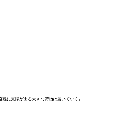
､避難に支障が出る大きな荷物は置いていく｡