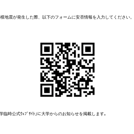
規模地震が発生した際、以下のフォームに安否情報を入力してください
臨時公式ｳｪﾌﾞｻｲﾄ｣に大学からのお知らせを掲載します｡