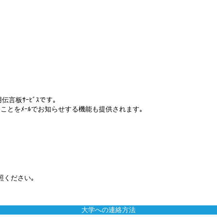
言板ｻｰﾋﾞｽです｡
ことをﾒｰﾙでお知らせする機能も提供されます｡
参照ください｡
大学への連絡方法