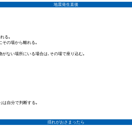
地震発生直後
れる｡
にその場から離れる｡
下物がない場所にいる場合は､その場で座り込む｡
か｣は自分で判断する｡
揺れがおさまったら