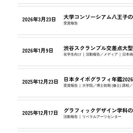
大学コンソーシアム八王子の
2026年3月23日
受賞報告
渋谷スクランブル交差点大型
2026年1月9日
在学生向け
活動報告
メディア
日本画
日本タイポグラフィ年鑑20
2025年12月23日
受賞報告
大学院
博士前期 (修士) 課程
グラフィックデザイン学科の
2025年12月17日
活動報告
リベラルアーツセンター