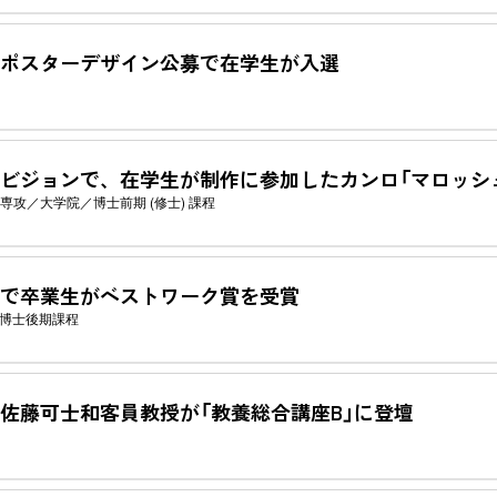
ポスターデザイン公募で在学生が入選
ビジョンで、在学生が制作に参加したカンロ「マロッシュ
専攻
大学院
博士前期 (修士) 課程
26で卒業生がベストワーク賞を受賞
博士後期課程
佐藤可士和客員教授が「教養総合講座B」に登壇