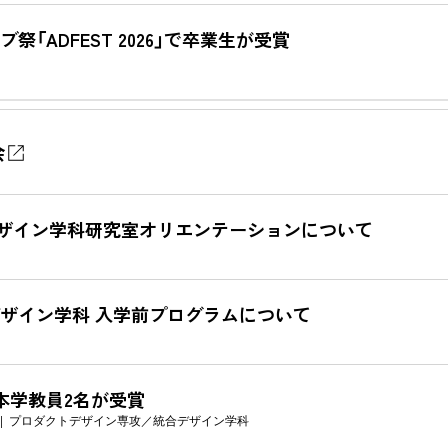
「ADFEST 2026」で卒業生が受賞
会
デザイン学科研究室オリエンテーションについて
デザイン学科 入学前プログラムについて
と本学教員2名が受賞
プロダクトデザイン専攻
統合デザイン学科