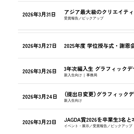
アジア最大級のクリエイティブ祭
2026年3月31日
受賞報告
ピックアップ
2026年3月27日
2025年度 学位授与式・謝恩
3年次編入生 グラフィック
2026年3月26日
新入生向け
事務局
（提出日変更）グラフィック
2026年3月24日
新入生向け
JAGDA賞2026を卒業生3名
2026年3月23日
イベント・展示
受賞報告
ピックアップ