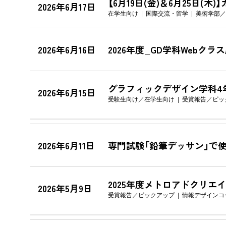
【6月19日(金)＆6月25日(
2026年6月17日
在学生向け
国際交流・留学
美術学部
2026年6月16日
2026年度_GD学科Webク
グラフィックデザイン学科4年の八木香
2026年6月15日
受験生向け
在学生向け
受賞報告
ピッ
2026年6月11日
専門試験「鉛筆デッサン」で
2025年度メトロアドクリ
2026年5月9日
受賞報告
ピックアップ
情報デザインコ