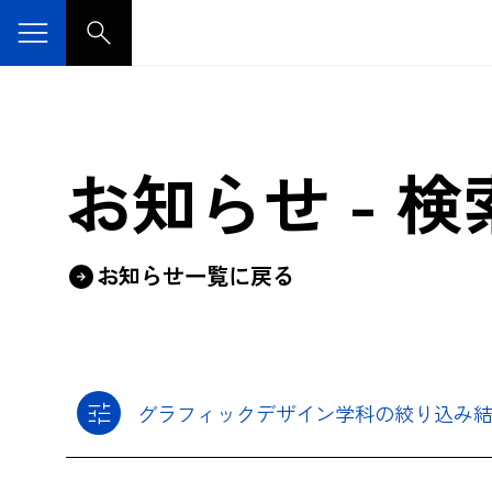
お知らせ - 
お知らせ一覧に戻る
グラフィックデザイン学科の絞り込み