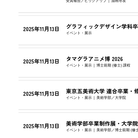
受賞報告
ピックアップ
油画専攻
グラフィックデザイン学科卒業
2025年11月13日
イベント・展示
タマグラアニメ博 2026
2025年11月13日
イベント・展示
博士前期 (修士) 課程
東京五美術大学 連合卒業・
2025年11月13日
イベント・展示
美術学部
大学院
美術学部卒業制作展・大学院
2025年11月13日
イベント・展示
美術学部
博士前期 (修士