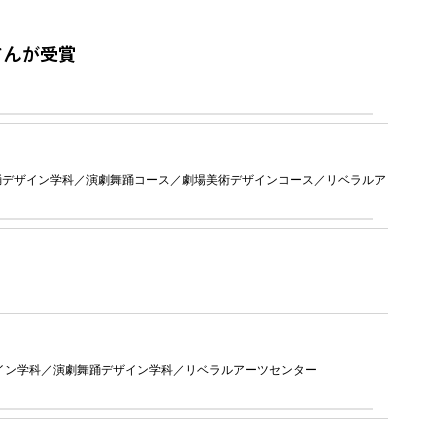
さんが受賞
踊デザイン学科
演劇舞踊コース
劇場美術デザインコース
リベラルア
イン学科
演劇舞踊デザイン学科
リベラルアーツセンター