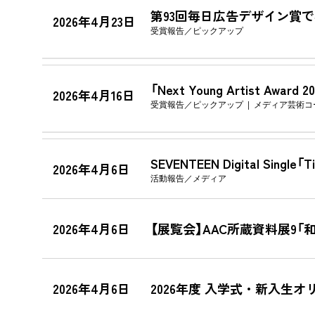
第93回毎日広告デザイン賞
2026年4月23日
受賞報告
ピックアップ
「Next Young Artist A
2026年4月16日
受賞報告
ピックアップ
メディア芸術コ
SEVENTEEN Digital Sing
2026年4月6日
活動報告
メディア
2026年4月6日
【展覧会】AAC所蔵資料展9「
2026年4月6日
2026年度 入学式・新入生