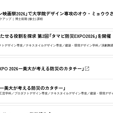
ン映画祭2026」で大学院デザイン専攻のオウ・ミョウウ
クアップ
博士前期 (修士) 課程
せる役割を探求 第2回「タマビ防災EXPO2026」を開催
クトデザイン専攻
テキスタイルデザイン専攻
建築・環境デザイン学科
演劇舞
XPO 2026ー美大が考える防災のカタチー」
026ー美大が考える防災のカタチー」
工芸学科
プロダクトデザイン専攻
テキスタイルデザイン専攻
建築・環境デザ