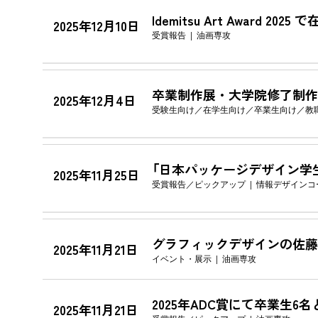
Idemitsu Art Award 2
2025年12月10日
受賞報告
油画専攻
卒業制作展・大学院修了制作展 
2025年12月4日
受験生向け
在学生向け
卒業生向け
教
「日本パッケージデザイン学生
2025年11月25日
受賞報告
ピックアップ
情報デザインコ
グラフィックデザインの佐藤直
2025年11月21日
イベント・展示
油画専攻
2025年ADC賞にて卒業生6
2025年11月21日