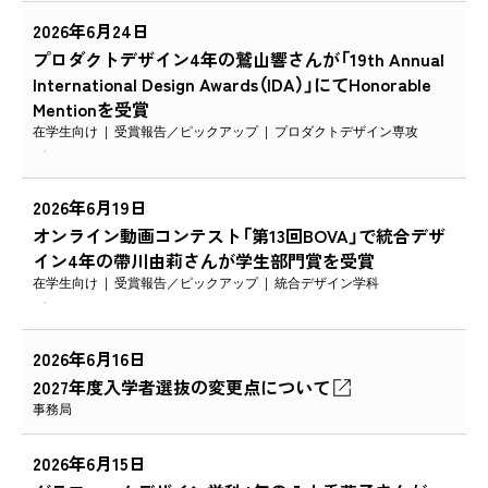
2026年6月24日
プロダクトデザイン4年の鷲山響さんが「19th Annual
International Design Awards（IDA）」にてHonorable
Mentionを受賞
在学生向け
受賞報告
ピックアップ
プロダクトデザイン専攻
2026年6月19日
オンライン動画コンテスト「第13回BOVA」で統合デザ
イン4年の帶川由莉さんが学生部門賞を受賞
在学生向け
受賞報告
ピックアップ
統合デザイン学科
2026年6月16日
2027年度入学者選抜の変更点について
事務局
2026年6月15日