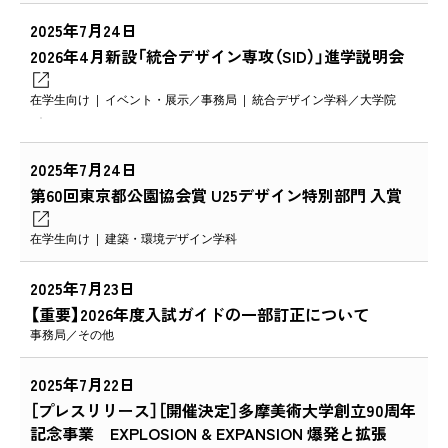
2025年7月24日
2026年4月新設「統合デザイン専攻（SID）」進学説明会
在学生向け
イベント・展示
事務局
統合デザイン学科
大学院
2025年7月24日
第60回東京都公園協会賞 U25デザイン特別部門 入賞
在学生向け
建築・環境デザイン学科
2025年7月23日
【重要】2026年度入試ガイドの一部訂正について
事務局
その他
2025年7月22日
［プレスリリース］［開催決定］多摩美術大学創立90周年
記念事業 EXPLOSION & EXPANSION 爆発と拡張