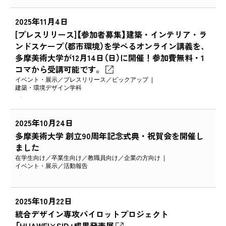
2025年11月4日
[プレスリリース]【参加者募集】建築・インテリア・ラ
ンドスケープ（都市環境）を学べるオンライン講義を、
多摩美術大学が12月14日（日）に開催！参加費無料・1
コマから受講可能です。
イベント・展示
プレスリリース
ピックアップ
建築・環境デザイン学科
2025年10月24日
多摩美術大学 創立90周年記念式典・祝賀会を開催し
ました
在学生向け
卒業生向け
教職員向け
企業の方向け
イベント・展示
活動報告
2025年10月22日
統合デザイン専攻パイロットプロジェクト
「HUAWEI×SID」成果発表展