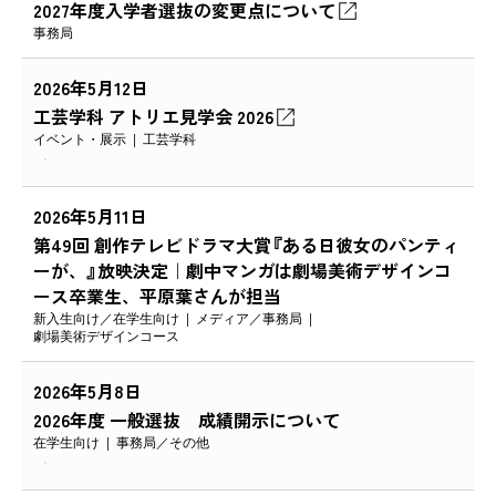
2027年度入学者選抜の変更点について
事務局
2026年5月12日
工芸学科 アトリエ見学会 2026
イベント・展示
工芸学科
2026年5月11日
第49回 創作テレビドラマ大賞『ある日彼女のパンティ
ーが、』放映決定｜劇中マンガは劇場美術デザインコ
ース卒業生、平原葉さんが担当
新入生向け
在学生向け
メディア
事務局
劇場美術デザインコース
2026年5月8日
2026年度 一般選抜 成績開示について
在学生向け
事務局
その他