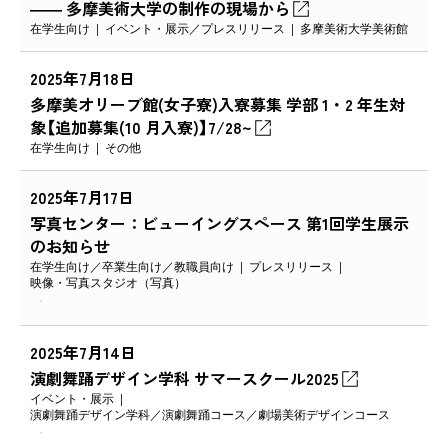
―― 多摩美術大学の制作の現場から
在学生向け
イベント・展示
プレスリリース
多摩美術大学美術館
2025年7月18日
多摩美オリーブ館(女子寮)入寮募集 学部 1・2 年生対
象【追加募集(10 月入寮)】7/28~
在学生向け
その他
2025年7月17日
写真センター：ビューイングスペース 第1回学生展示
のお知らせ
在学生向け
卒業生向け
教職員向け
プレスリリース
映像・写真スタジオ（写真）
2025年7月14日
演劇舞踊デザイン学科 サマースクール2025
イベント・展示
演劇舞踊デザイン学科
演劇舞踊コース
劇場美術デザインコース