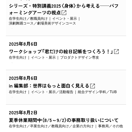
シリーズ・特別講義2025〈身体〉から考える──パフ
ォーミングアーツの視点
在学生向け
教職員向け
イベント・展示
演劇舞踊コース
劇場美術デザインコース
2025年8月6日
ワークショップ「君だけの絵日記帳をつくろう！」
在学生向け
イベント・展示
プロダクトデザイン専攻
2025年8月6日
in 編集部：世界はもっと面白く見える
在学生向け
イベント・展示
活動報告
統合デザイン学科
TUB
2025年8月2日
夏季休業期間中（8/5～9/2）の事務取り扱いについて
在学生向け
卒業生向け
教職員向け
企業の方向け
事務局
その他