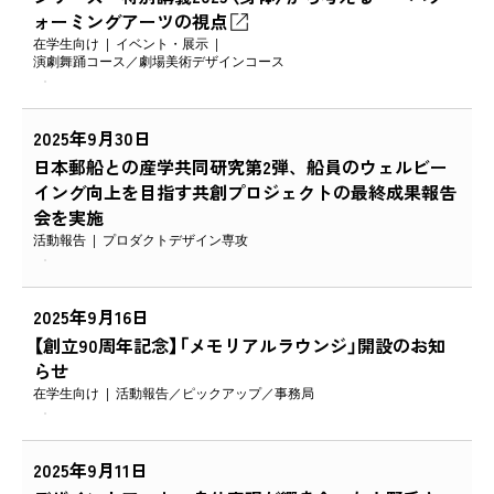
ォーミングアーツの視点
在学生向け
イベント・展示
演劇舞踊コース
劇場美術デザインコース
2025年9月30日
日本郵船との産学共同研究第2弾、船員のウェルビー
イング向上を目指す共創プロジェクトの最終成果報告
会を実施
活動報告
プロダクトデザイン専攻
2025年9月16日
【創立90周年記念】「メモリアルラウンジ」開設のお知
らせ
在学生向け
活動報告
ピックアップ
事務局
2025年9月11日