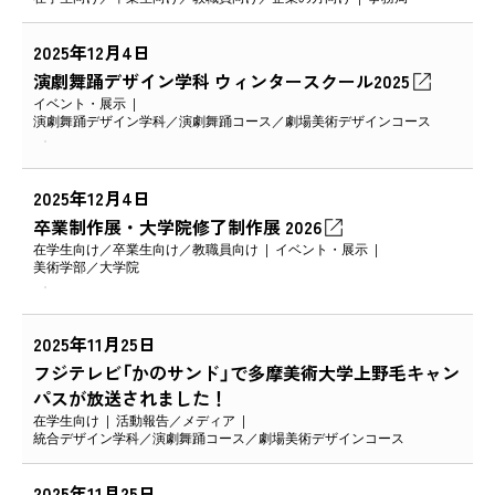
2025年12月4日
演劇舞踊デザイン学科 ウィンタースクール2025
イベント・展示
演劇舞踊デザイン学科
演劇舞踊コース
劇場美術デザインコース
2025年12月4日
卒業制作展・大学院修了制作展 2026
在学生向け
卒業生向け
教職員向け
イベント・展示
美術学部
大学院
2025年11月25日
フジテレビ「かのサンド」で多摩美術大学上野毛キャン
パスが放送されました！
在学生向け
活動報告
メディア
統合デザイン学科
演劇舞踊コース
劇場美術デザインコース
2025年11月25日