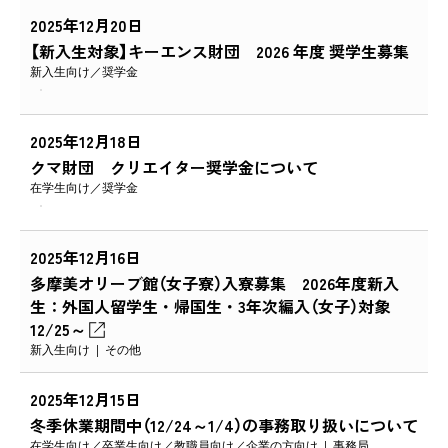
2025年12月20日
【新入生対象】キーエンス財団 2026 年度 奨学生募集
新入生向け
奨学金
2025年12月18日
クマ財団 クリエイター奨学金について
在学生向け
奨学金
2025年12月16日
多摩美オリーブ館（女子寮）入寮募集 2026年度新入
生：外国人留学生・帰国生・3年次編入（女子）対象
12/25～
新入生向け
その他
2025年12月15日
冬季休業期間中（12/24～1/4）の事務取り扱いについて
在学生向け
卒業生向け
教職員向け
企業の方向け
事務局