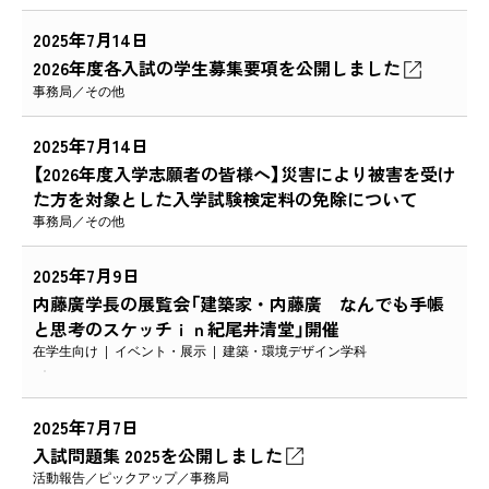
2025年7月14日
2026年度各入試の学生募集要項を公開しました
事務局
その他
2025年7月14日
【2026年度入学志願者の皆様へ】災害により被害を受け
た方を対象とした入学試験検定料の免除について
事務局
その他
2025年7月9日
内藤廣学長の展覧会「建築家・内藤廣 なんでも手帳
と思考のスケッチｉｎ紀尾井清堂」開催
在学生向け
イベント・展示
建築・環境デザイン学科
2025年7月7日
入試問題集 2025を公開しました
活動報告
ピックアップ
事務局