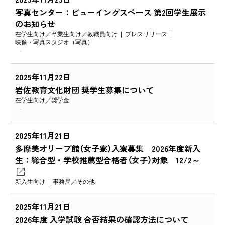
写真センター：ビューイングスペース 第2回学生展示
のお知らせ
在学生向け
卒業生向け
教職員向け
プレスリリース
映像・写真スタジオ（写真）
2025年11月22日
岩佐教育文化財団 奨学生募集について
在学生向け
奨学金
2025年11月21日
多摩美オリーブ館（女子寮）入寮募集 2026年度新入
生：総合型・学校推薦型合格者（女子）対象 12/2～
新入生向け
事務局
その他
2025年11月21日
2026年度 入学試験 合否結果の確認方法について