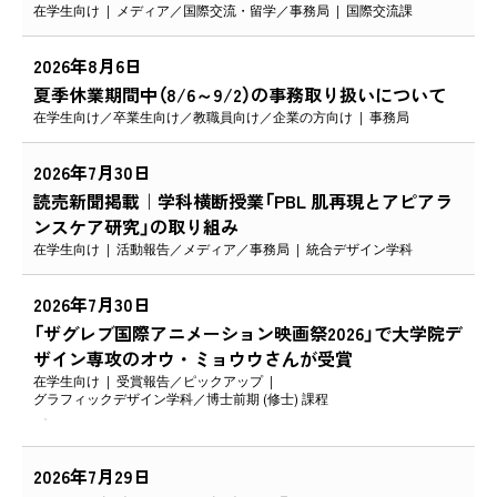
在学生向け
メディア
国際交流・留学
事務局
国際交流課
2026年8月6日
夏季休業期間中（8/6～9/2）の事務取り扱いについて
在学生向け
卒業生向け
教職員向け
企業の方向け
事務局
2026年7月30日
読売新聞掲載｜学科横断授業「PBL 肌再現とアピアラ
ンスケア研究」の取り組み
在学生向け
活動報告
メディア
事務局
統合デザイン学科
2026年7月30日
「ザグレブ国際アニメーション映画祭2026」で大学院デ
ザイン専攻のオウ・ミョウウさんが受賞
在学生向け
受賞報告
ピックアップ
グラフィックデザイン学科
博士前期 (修士) 課程
2026年7月29日