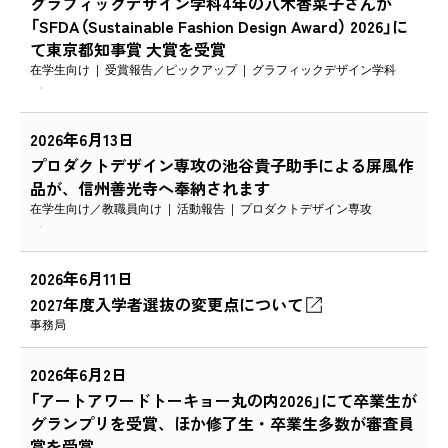
グラフィックデザイン学科4年の八木香菜子さんが
「SFDA（Sustainable Fashion Design Award） 2026」に
て東京都知事賞 大賞を受賞
在学生向け
受賞報告
ピックアップ
グラフィックデザイン学科
2026年6月13日
プロダクトデザイン専攻の池谷貴子助手による屏風作
品が、信州善光寺へ奉納されます
在学生向け
教職員向け
活動報告
プロダクトデザイン専攻
2026年6月11日
2027年度入学者選抜の変更点について
事務局
2026年6月2日
「アートアワードトーキョー丸の内2026」にて卒業生が
グランプリを受賞、ほか修了生・卒業生多数が審査員
賞を受賞