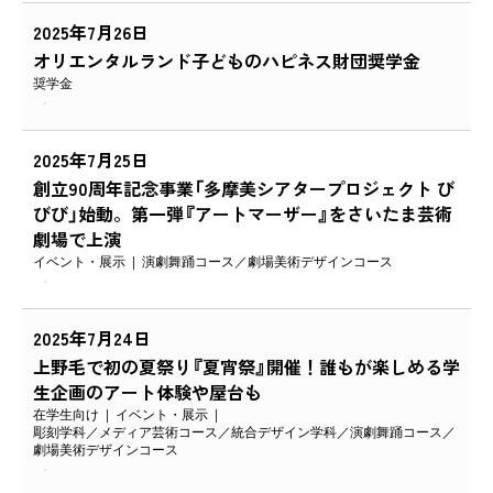
2025年7月26日
オリエンタルランド子どものハピネス財団奨学金
奨学金
2025年7月25日
創立90周年記念事業「多摩美シアタープロジェクト び
びび」始動。第一弾『アートマーザー』をさいたま芸術
劇場で上演
イベント・展示
演劇舞踊コース
劇場美術デザインコース
2025年7月24日
上野毛で初の夏祭り『夏宵祭』開催！誰もが楽しめる学
生企画のアート体験や屋台も
在学生向け
イベント・展示
彫刻学科
メディア芸術コース
統合デザイン学科
演劇舞踊コース
劇場美術デザインコース