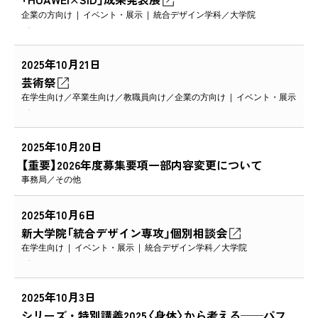
企業の方向け
イベント・展示
統合デザイン学科
大学院
2025年10月21日
芸術祭
在学生向け
卒業生向け
教職員向け
企業の方向け
イベント・展示
2025年10月20日
【重要】2026年度募集要項一部内容変更について
事務局
その他
2025年10月6日
新大学院「統合デザイン専攻」個別相談会
在学生向け
イベント・展示
統合デザイン学科
大学院
2025年10月3日
シリーズ・特別講義2025〈身体〉から考える──パフ