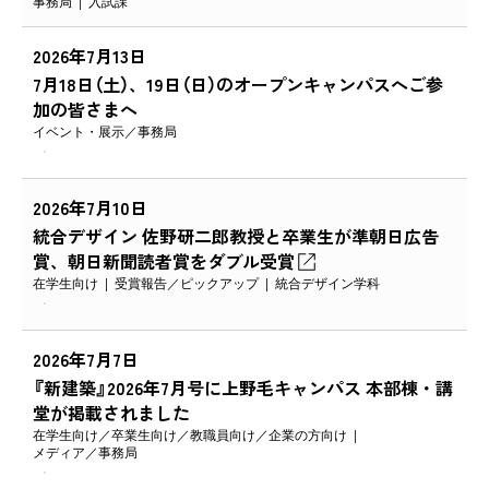
事務局
入試課
2026年7月13日
7月18日（土）、19日（日）のオープンキャンパスへご参
加の皆さまへ
イベント・展示
事務局
2026年7月10日
統合デザイン 佐野研二郎教授と卒業生が準朝日広告
賞、朝日新聞読者賞をダブル受賞
在学生向け
受賞報告
ピックアップ
統合デザイン学科
2026年7月7日
『新建築』2026年7月号に上野毛キャンパス 本部棟・講
堂が掲載されました
在学生向け
卒業生向け
教職員向け
企業の方向け
メディア
事務局