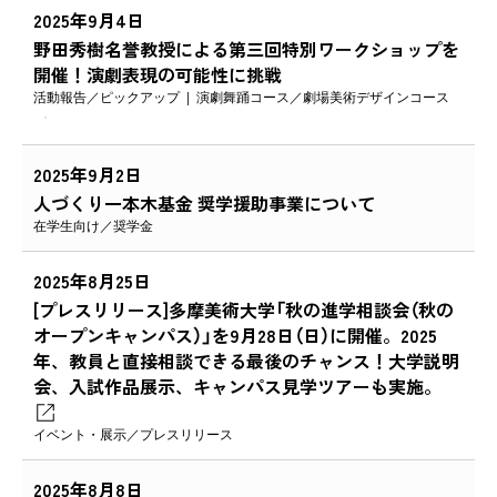
2025年9月4日
野田秀樹名誉教授による第三回特別ワークショップを
開催！演劇表現の可能性に挑戦
活動報告
ピックアップ
演劇舞踊コース
劇場美術デザインコース
2025年9月2日
人づくり一本木基金 奨学援助事業について
在学生向け
奨学金
2025年8月25日
[プレスリリース]多摩美術大学「秋の進学相談会（秋の
オープンキャンパス）」を9月28日（日）に開催。2025
年、教員と直接相談できる最後のチャンス！大学説明
会、入試作品展示、キャンパス見学ツアーも実施。
イベント・展示
プレスリリース
2025年8月8日