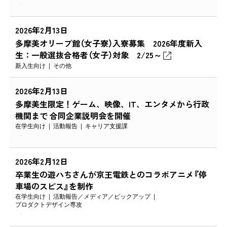
2026年2月13日
多摩美オリーブ館（女子寮）入寮募集 2026年度新入
生：一般選抜合格者（女子）対象 2/25～
新入生向け
その他
2026年2月13日
多摩美生限定！ゲーム、映像、IT、エンタメから行政
機関まで 合同企業説明会を開催
在学生向け
活動報告
キャリア支援課
2026年2月12日
卒業生の遊ハちさんが京王電鉄とのコラボアニメ『停
車場のスピス』を制作
在学生向け
活動報告
メディア
ピックアップ
プロダクトデザイン専攻