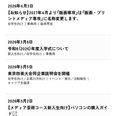
2026年4月3日
【お知らせ】2027年4月より「版画専攻」は「版画・プリ
ントメディア専攻」に名称変更します。
在学生向け
事務局
版画専攻
2026年3月6日
令和8（2026）年度入学式について
新入生向け
在学生向け
事務局
2026年3月5日
東京四美大合同企業説明会を開催
在学生向け
企業の方向け
イベント・展示
活動報告
キャリア支援課
2026年3月2日
【メディア芸術コース新入生向け】パソコンの購入ガイ
ド