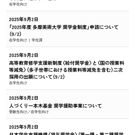
在学生向け
2025年9月2日
「2025年度 多摩美術大学 奨学金制度」申請について
（9/2）
在学生向け
学生課
2025年9月2日
高等教育修学支援新制度〈給付奨学金〉と〈国の授業料
等減免〉（多子世帯における授業料等減免を含む）二次
採用の出願について（9/2）
在学生向け
2025年9月2日
人づくり一本木基金 奨学援助事業について
受験生向け
在学生向け
2025年9月2日
日本学生支援機構〈貸与奨学金〉（第一種・第二種奨学