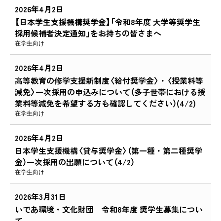
2026年4月2日
【日本学生支援機構奨学金】「令和8年度 大学等奨学生
採用候補者決定通知」をお持ちの皆さまへ
在学生向け
2026年4月2日
高等教育の修学支援新制度〈給付奨学金〉・〈授業料等
減免〉一次採用の申込みについて（多子世帯における授
業料等減免を希望する方も確認してください）(4/2)
在学生向け
2026年4月2日
日本学生支援機構〈貸与奨学金〉（第一種・第二種奨学
金）一次採用の出願について（4/2）
在学生向け
2026年3月31日
いであ環境・文化財団 令和8年度 奨学生募集につい
て