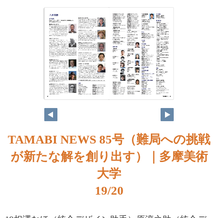
TAMABI NEWS 85号（難局への挑戦
が新たな解を創り出す）｜多摩美術
大学
19/20