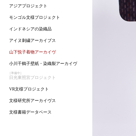
アジアプロジェクト
モンゴル文様プロジェクト
インドネシアの染織品
アイヌ刺繍アーカイブス
山下悦子着物アーカイヴ
小川千鶴子壁紙・染織裂アーカイヴ
［準備中］
日光東照宮プロジェクト
VR文様プロジェクト
文様研究所アーカイヴス
文様書籍データベース