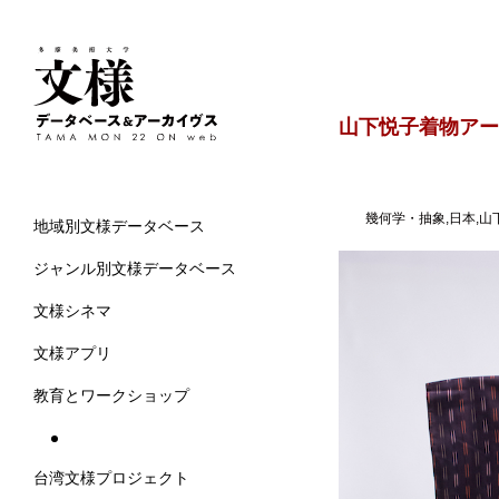
山下悦子着物アー
幾何学・抽象,日本,山下
地域別文様データベース
ジャンル別文様データベース
文様シネマ
文様アプリ
教育とワークショップ
台湾文様プロジェクト