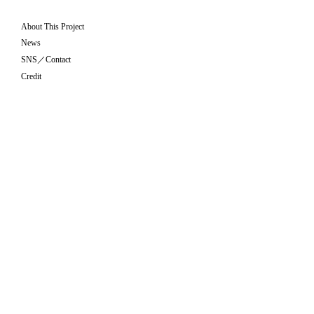
About This Project
News
SNS／Contact
Credit