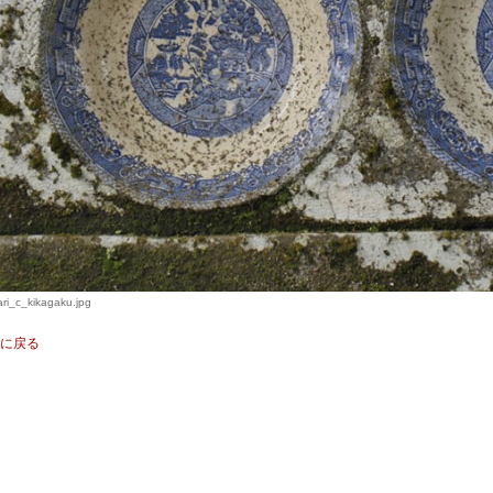
i_c_kikagaku.jpg
に戻る