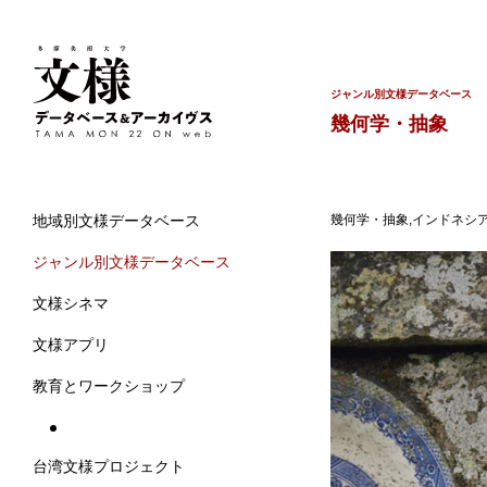
ジャンル別文様データベース
幾何学・抽象
幾何学・抽象,インドネシア
地域別文様データベース
ジャンル別文様データベース
文様シネマ
文様アプリ
教育とワークショップ
台湾文様プロジェクト