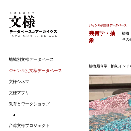
ジャンル別文様データベース
幾何学・抽
植物
象
その
地域別文様データベース
植物,幾何学・抽象,インドネ
ジャンル別文様データベース
文様シネマ
文様アプリ
教育とワークショップ
台湾文様プロジェクト