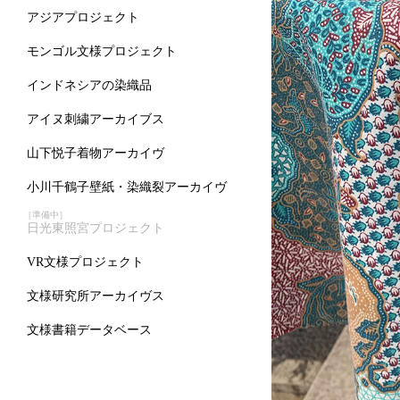
アジアプロジェクト
モンゴル文様プロジェクト
インドネシアの染織品
アイヌ刺繍アーカイブス
山下悦子着物アーカイヴ
小川千鶴子壁紙・染織裂アーカイヴ
［準備中］
日光東照宮プロジェクト
VR文様プロジェクト
文様研究所アーカイヴス
文様書籍データベース