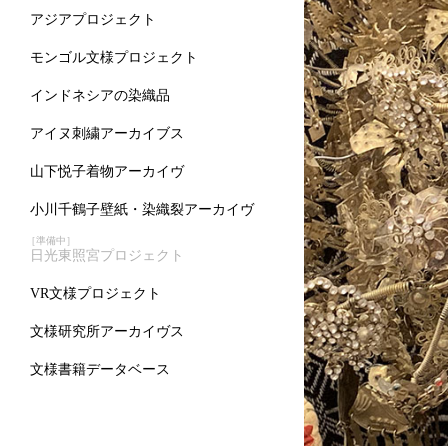
アジアプロジェクト
モンゴル文様プロジェクト
インドネシアの染織品
アイヌ刺繍アーカイブス
山下悦子着物アーカイヴ
小川千鶴子壁紙・染織裂アーカイヴ
［準備中］
日光東照宮プロジェクト
VR文様プロジェクト
文様研究所アーカイヴス
文様書籍データベース