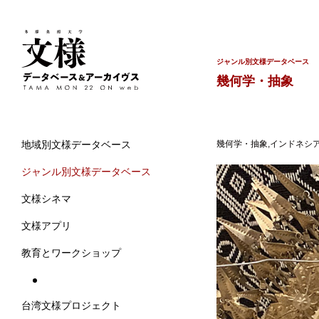
ジャンル別文様データベース
幾何学・抽象
幾何学・抽象,インドネシア
地域別文様データベース
ジャンル別文様データベース
文様シネマ
文様アプリ
教育とワークショップ
台湾文様プロジェクト