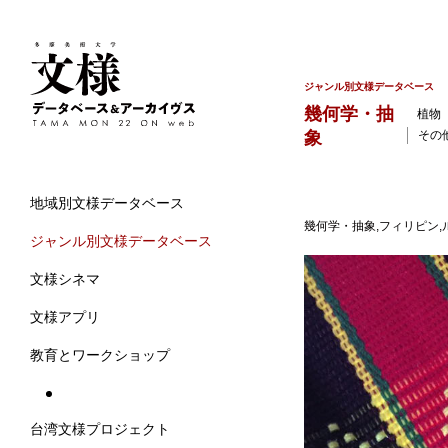
ジャンル別文様データベース
幾何学・抽
植物
象
その
地域別文様データベース
幾何学・抽象,フィリピン,
ジャンル別文様データベース
文様シネマ
文様アプリ
教育とワークショップ
台湾文様プロジェクト