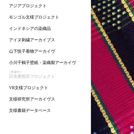
アジアプロジェクト
モンゴル文様プロジェクト
インドネシアの染織品
アイヌ刺繍アーカイブス
山下悦子着物アーカイヴ
小川千鶴子壁紙・染織裂アーカイヴ
［準備中］
日光東照宮プロジェクト
VR文様プロジェクト
文様研究所アーカイヴス
文様書籍データベース