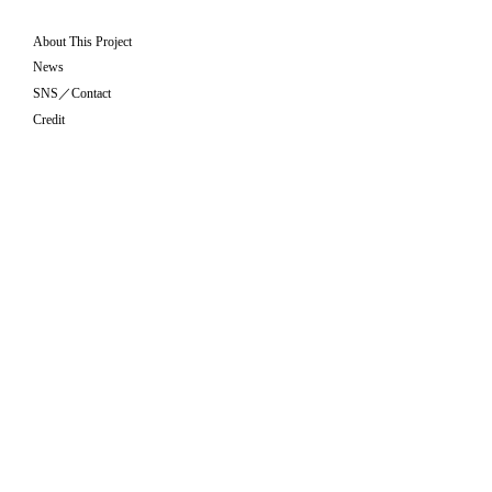
About This Project
News
SNS／Contact
Credit