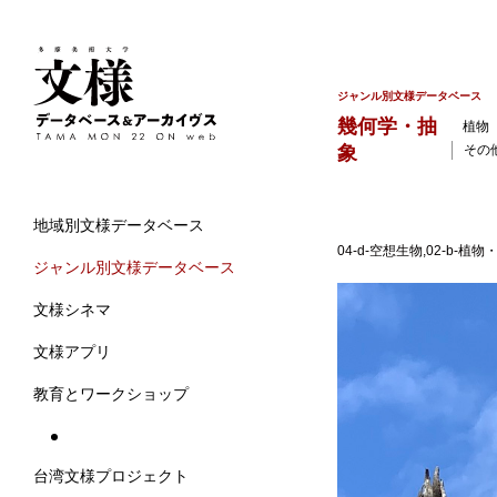
ジャンル別文様データベース
幾何学・抽
植物
象
その
地域別文様データベース
04-d-空想生物,02-b-植
ジャンル別文様データベース
文様シネマ
文様アプリ
教育とワークショップ
台湾文様プロジェクト