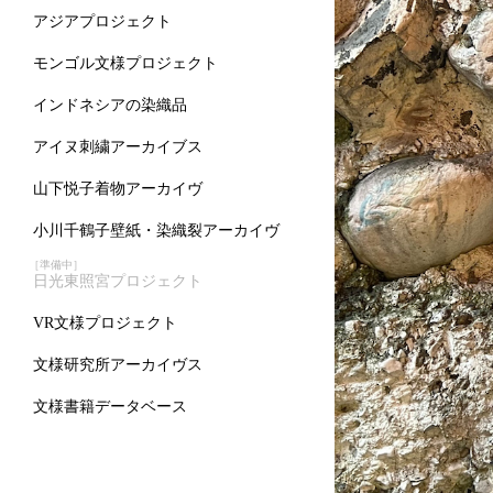
アジアプロジェクト
モンゴル文様プロジェクト
インドネシアの染織品
アイヌ刺繍アーカイブス
山下悦子着物アーカイヴ
小川千鶴子壁紙・染織裂アーカイヴ
［準備中］
日光東照宮プロジェクト
VR文様プロジェクト
文様研究所アーカイヴス
文様書籍データベース