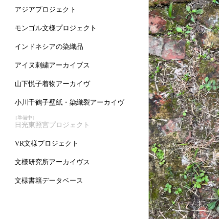
アジアプロジェクト
モンゴル文様プロジェクト
インドネシアの染織品
アイヌ刺繍アーカイブス
山下悦子着物アーカイヴ
小川千鶴子壁紙・染織裂アーカイヴ
［準備中］
日光東照宮プロジェクト
VR文様プロジェクト
文様研究所アーカイヴス
文様書籍データベース