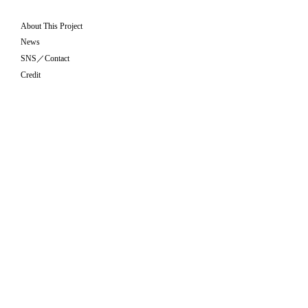
About This Project
News
SNS／Contact
Credit