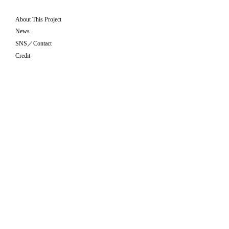
About This Project
News
SNS／Contact
Credit