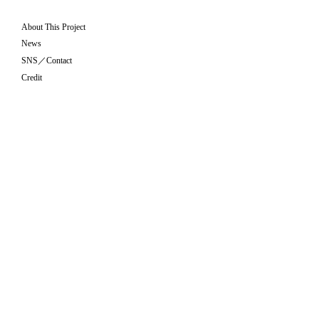
About This Project
News
SNS／Contact
Credit