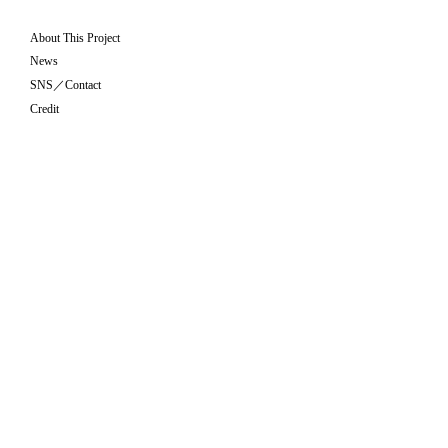
About This Project
News
SNS／Contact
Credit