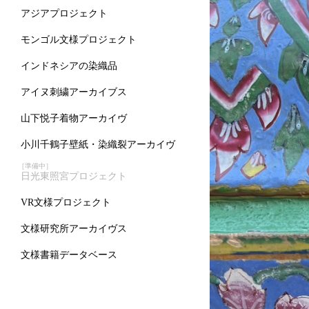
アジアプロジェクト
モンゴル文様プロジェクト
インドネシアの染織品
アイヌ刺繍アーカイブス
山下悦子着物アーカイヴ
小川千鶴子壁紙・染織裂アーカイヴ
［準備中］
日光東照宮プロジェクト
VR文様プロジェクト
文様研究所アーカイヴス
文様書籍データベース