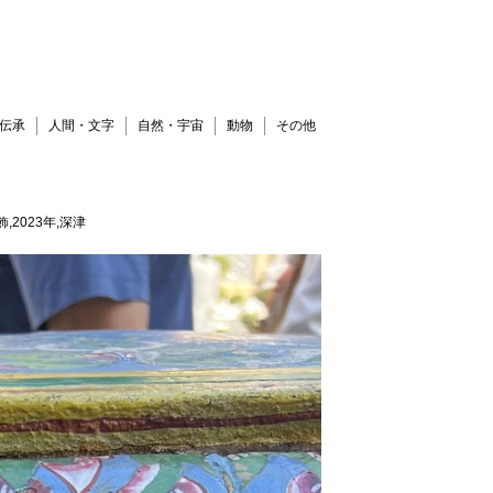
伝承
人間・文字
自然・宇宙
動物
その他
2023年,深津