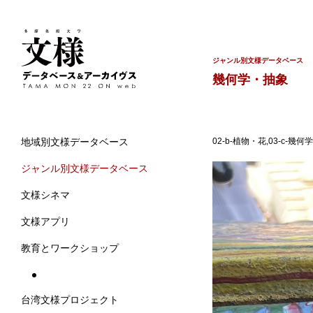
ジャンル別文様データベース
幾何学・抽象
02-b-植物・花,03-c
地域別文様データベース
ジャンル別文様データベース
文様シネマ
文様アプリ
教育とワークショップ
台湾文様プロジェクト