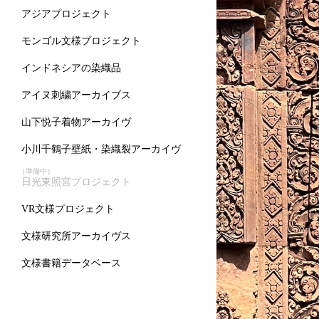
アジアプロジェクト
モンゴル文様プロジェクト
インドネシアの染織品
アイヌ刺繍アーカイブス
山下悦子着物アーカイヴ
小川千鶴子壁紙・染織裂アーカイヴ
［準備中］
日光東照宮プロジェクト
VR文様プロジェクト
文様研究所アーカイヴス
文様書籍データベース