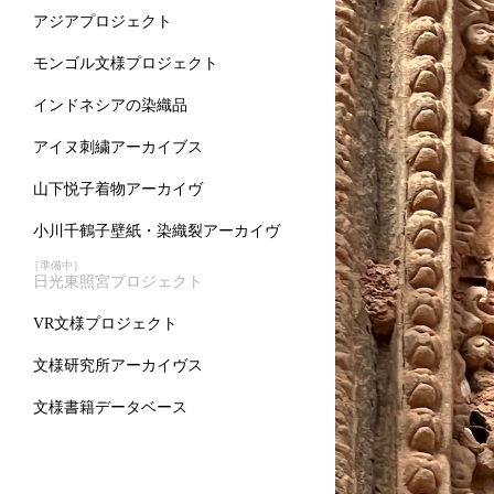
アジアプロジェクト
モンゴル文様プロジェクト
インドネシアの染織品
アイヌ刺繍アーカイブス
山下悦子着物アーカイヴ
小川千鶴子壁紙・染織裂アーカイヴ
［準備中］
日光東照宮プロジェクト
VR文様プロジェクト
文様研究所アーカイヴス
文様書籍データベース