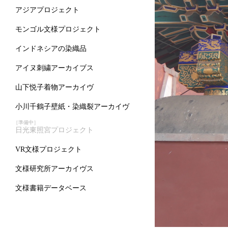
アジアプロジェクト
モンゴル文様プロジェクト
インドネシアの染織品
アイヌ刺繍アーカイブス
山下悦子着物アーカイヴ
小川千鶴子壁紙・染織裂アーカイヴ
［準備中］
日光東照宮プロジェクト
VR文様プロジェクト
文様研究所アーカイヴス
文様書籍データベース