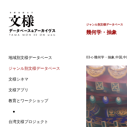
ジャンル別文様データベース
幾何学・抽象
03-c-幾何学・抽象,中国
地域別文様データベース
ジャンル別文様データベース
文様シネマ
文様アプリ
教育とワークショップ
台湾文様プロジェクト