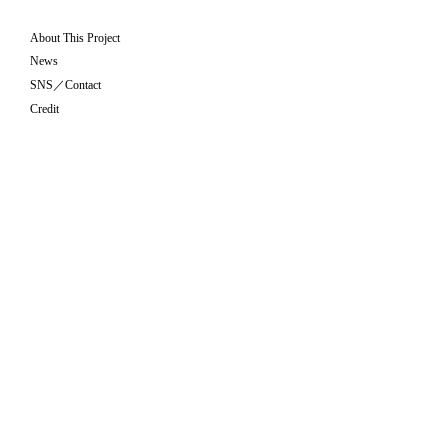
About This Project
News
SNS／Contact
Credit