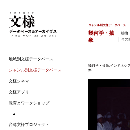
ジャンル別文様データベース
幾何学・抽
植物
象
その
地域別文様データベース
幾何学・抽象,インドネシア
ジャンル別文様データベース
料
文様シネマ
文様アプリ
教育とワークショップ
台湾文様プロジェクト