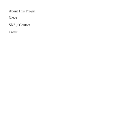
About This Project
News
SNS／Contact
Credit