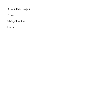
About This Project
News
SNS／Contact
Credit