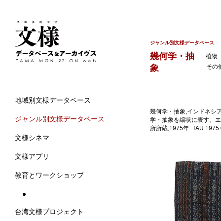
ジャンル別文様データベース
幾何学・抽
植物
象
その
地域別文様データベース
幾何学・抽象,インドネシア,
ジャンル別文様データベース
学・抽象を縞状に表す。エ
所所蔵,1975年−TAU.197
文様シネマ
文様アプリ
教育とワークショップ
台湾文様プロジェクト