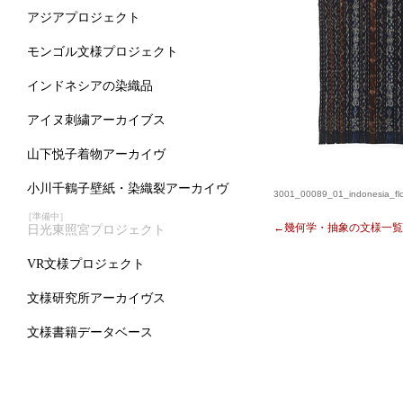
アジアプロジェクト
モンゴル文様プロジェクト
インドネシアの染織品
アイヌ刺繍アーカイブス
山下悦子着物アーカイヴ
小川千鶴子壁紙・染織裂アーカイヴ
3001_00089_01_indonesia_flo
［準備中］
←幾何学・抽象の文様一覧
日光東照宮プロジェクト
VR文様プロジェクト
文様研究所アーカイヴス
文様書籍データベース