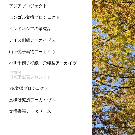
アジアプロジェクト
モンゴル文様プロジェクト
インドネシアの染織品
アイヌ刺繍アーカイブス
山下悦子着物アーカイヴ
小川千鶴子壁紙・染織裂アーカイヴ
［準備中］
日光東照宮プロジェクト
VR文様プロジェクト
文様研究所アーカイヴス
文様書籍データベース