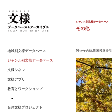
ジャンル別文様データベース
その他
09-x-その他,韓国,韓国民俗
地域別文様データベース
ジャンル別文様データベース
文様シネマ
文様アプリ
教育とワークショップ
台湾文様プロジェクト