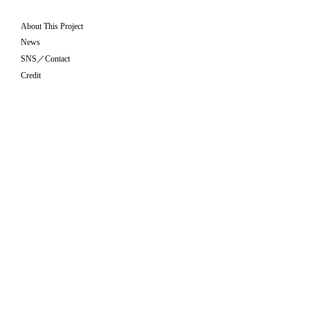
About This Project
News
SNS／Contact
Credit