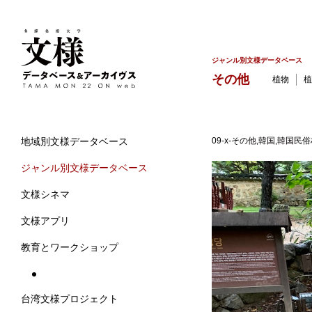
ジャンル別文様データベース
その他
植物
植
09-x-その他,韓国,韓国民
地域別文様データベース
ジャンル別文様データベース
文様シネマ
文様アプリ
教育とワークショップ
台湾文様プロジェクト