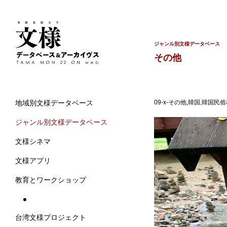
ジャンル別文様データベース
その他
09-x-その他,韓国,韓国民
地域別文様データベース
ジャンル別文様データベース
文様シネマ
文様アプリ
教育とワークショップ
台湾文様プロジェクト