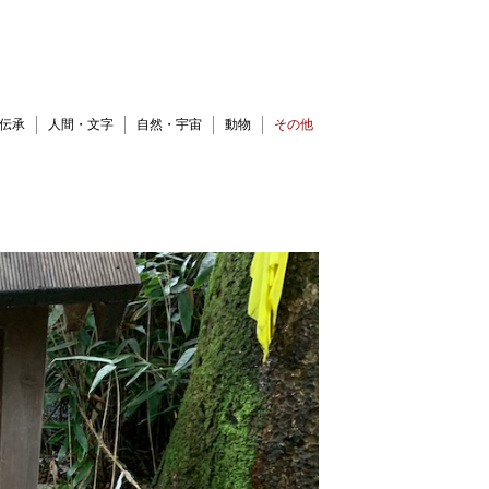
伝承
人間・文字
自然・宇宙
動物
その他