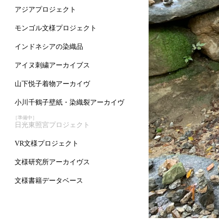
アジアプロジェクト
モンゴル文様プロジェクト
インドネシアの染織品
アイヌ刺繍アーカイブス
山下悦子着物アーカイヴ
小川千鶴子壁紙・染織裂アーカイヴ
［準備中］
日光東照宮プロジェクト
VR文様プロジェクト
文様研究所アーカイヴス
文様書籍データベース