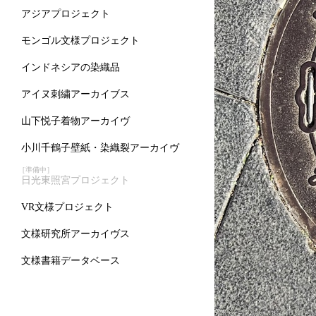
アジアプロジェクト
モンゴル文様プロジェクト
インドネシアの染織品
アイヌ刺繍アーカイブス
山下悦子着物アーカイヴ
小川千鶴子壁紙・染織裂アーカイヴ
［準備中］
日光東照宮プロジェクト
VR文様プロジェクト
文様研究所アーカイヴス
文様書籍データベース