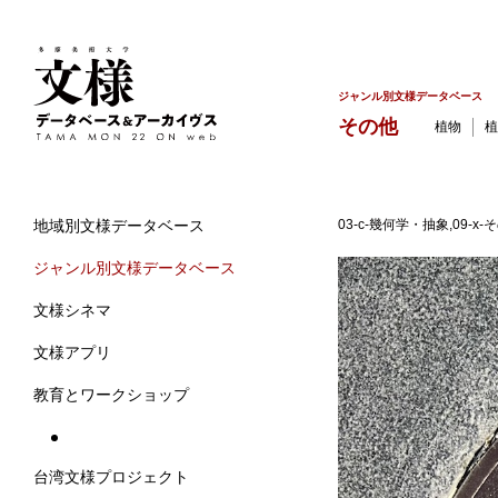
ジャンル別文様データベース
その他
植物
植
03-c-幾何学・抽象,09-x
地域別文様データベース
ジャンル別文様データベース
文様シネマ
文様アプリ
教育とワークショップ
台湾文様プロジェクト