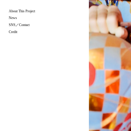
About This Project
News
SNS／Contact
Credit