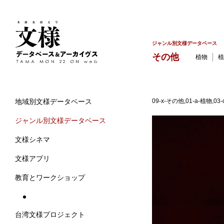
ジャンル別文様データベース
その他
植物
植
09-x-その他,01-a-植物
地域別文様データベース
ジャンル別文様データベース
文様シネマ
文様アプリ
教育とワークショップ
台湾文様プロジェクト