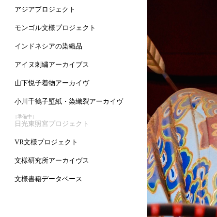
アジアプロジェクト
モンゴル文様プロジェクト
インドネシアの染織品
アイヌ刺繍アーカイブス
山下悦子着物アーカイヴ
小川千鶴子壁紙・染織裂アーカイヴ
［準備中］
日光東照宮プロジェクト
VR文様プロジェクト
文様研究所アーカイヴス
文様書籍データベース