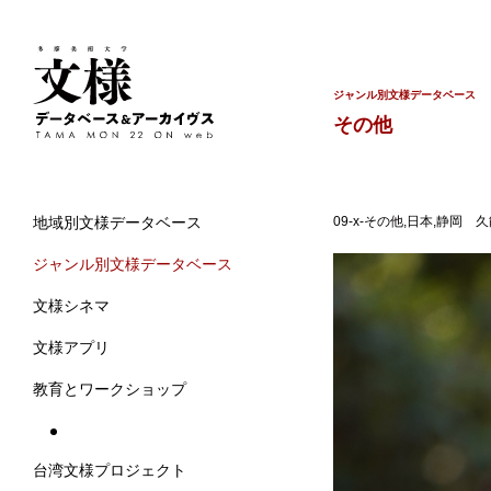
ジャンル別文様データベース
その他
09-x-その他,日本,静岡 
地域別文様データベース
ジャンル別文様データベース
文様シネマ
文様アプリ
教育とワークショップ
台湾文様プロジェクト