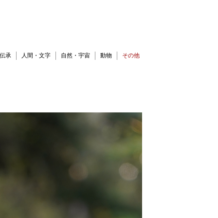
伝承
人間・文字
自然・宇宙
動物
その他