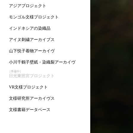
アジアプロジェクト
モンゴル文様プロジェクト
インドネシアの染織品
アイヌ刺繍アーカイブス
山下悦子着物アーカイヴ
小川千鶴子壁紙・染織裂アーカイヴ
［準備中］
日光東照宮プロジェクト
VR文様プロジェクト
文様研究所アーカイヴス
文様書籍データベース