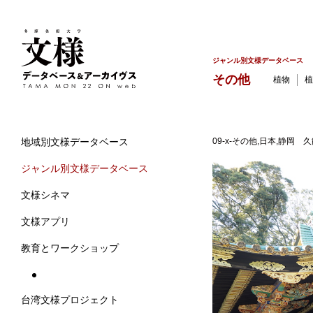
ジャンル別文様データベース
その他
植物
植
09-x-その他,日本,静岡 
地域別文様データベース
ジャンル別文様データベース
文様シネマ
文様アプリ
教育とワークショップ
台湾文様プロジェクト