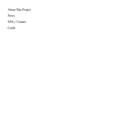
About This Project
News
SNS／Contact
Credit