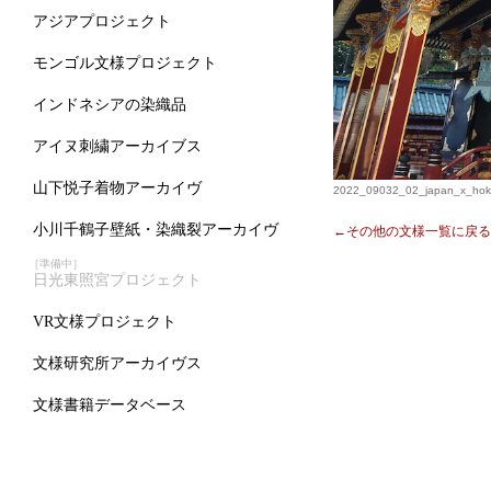
アジアプロジェクト
モンゴル文様プロジェクト
インドネシアの染織品
アイヌ刺繍アーカイブス
山下悦子着物アーカイヴ
2022_09032_02_japan_x_hok
小川千鶴子壁紙・染織裂アーカイヴ
←その他の文様一覧に戻る
［準備中］
日光東照宮プロジェクト
VR文様プロジェクト
文様研究所アーカイヴス
文様書籍データベース