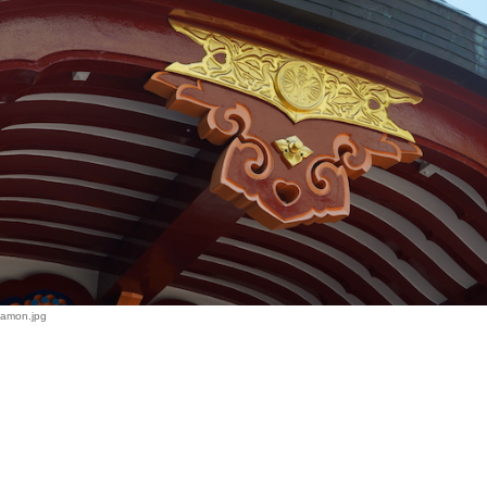
amon.jpg