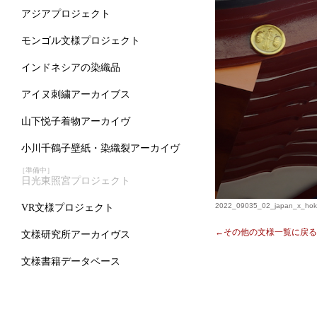
アジアプロジェクト
モンゴル文様プロジェクト
インドネシアの染織品
アイヌ刺繍アーカイブス
山下悦子着物アーカイヴ
小川千鶴子壁紙・染織裂アーカイヴ
［準備中］
日光東照宮プロジェクト
2022_09035_02_japan_x_hok
VR文様プロジェクト
←その他の文様一覧に戻る
文様研究所アーカイヴス
文様書籍データベース