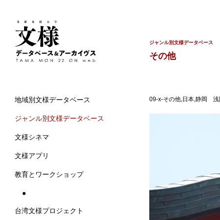
ジャンル別文様データベース
その他
09-x-その他,日本,静岡 浅
地域別文様データベース
ジャンル別文様データベース
文様シネマ
文様アプリ
教育とワークショップ
台湾文様プロジェクト