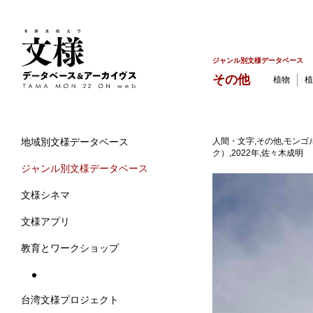
ジャンル別文様データベース
その他
植物
植
人間・文字,その他,モン
地域別文様データベース
ク）,2022年,佐々木成明
ジャンル別文様データベース
文様シネマ
文様アプリ
教育とワークショップ
台湾文様プロジェクト