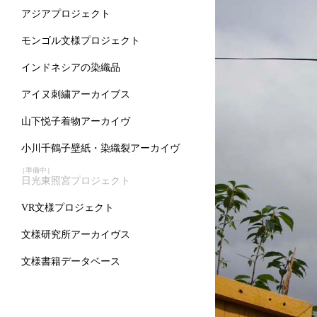
アジアプロジェクト
モンゴル文様プロジェクト
インドネシアの染織品
アイヌ刺繍アーカイブス
山下悦子着物アーカイヴ
小川千鶴子壁紙・染織裂アーカイヴ
［準備中］
日光東照宮プロジェクト
VR文様プロジェクト
文様研究所アーカイヴス
文様書籍データベース