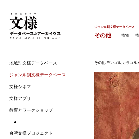
ジャンル別文様データベース
その他
植物
植
その他,モンゴル,カラコル
地域別文様データベース
ジャンル別文様データベース
文様シネマ
文様アプリ
教育とワークショップ
台湾文様プロジェクト