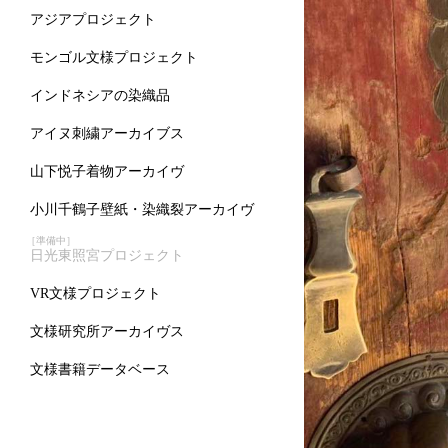
アジアプロジェクト
モンゴル文様プロジェクト
インドネシアの染織品
アイヌ刺繍アーカイブス
山下悦子着物アーカイヴ
小川千鶴子壁紙・染織裂アーカイヴ
［準備中］
日光東照宮プロジェクト
VR文様プロジェクト
文様研究所アーカイヴス
文様書籍データベース