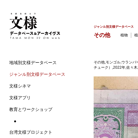
ジャンル別文様データベース
その他
植物
植
その他,モンゴル,ウラン
地域別文様データベース
チューク）,2022年,佐々
ジャンル別文様データベース
文様シネマ
文様アプリ
教育とワークショップ
台湾文様プロジェクト