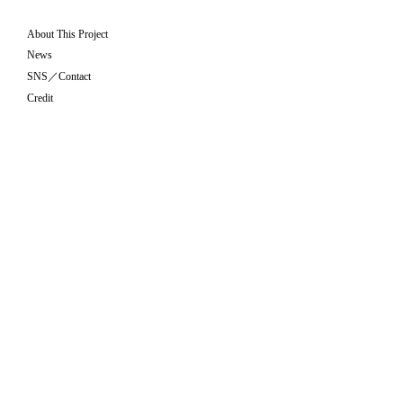
About This Project
News
SNS／Contact
Credit