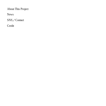
About This Project
News
SNS／Contact
Credit