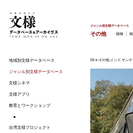
ジャンル別文様データベース
その他
植物
植
09-x-その他,インド,
地域別文様データベース
ジャンル別文様データベース
文様シネマ
文様アプリ
教育とワークショップ
台湾文様プロジェクト