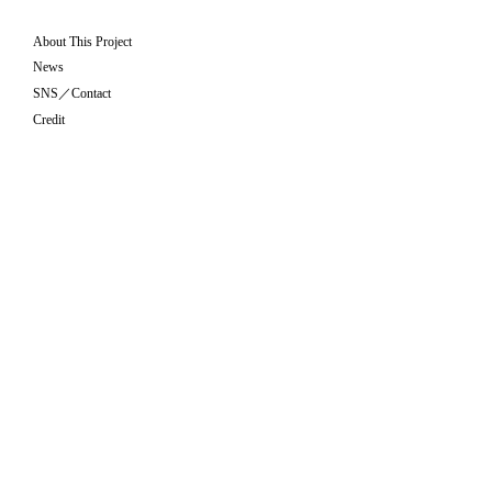
About This Project
News
SNS／Contact
Credit