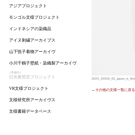
アジアプロジェクト
モンゴル文様プロジェクト
インドネシアの染織品
アイヌ刺繍アーカイブス
山下悦子着物アーカイヴ
小川千鶴子壁紙・染織裂アーカイヴ
［準備中］
日光東照宮プロジェクト
2023_20029_02_japan_b_flow
VR文様プロジェクト
←その他の文様一覧に戻る
文様研究所アーカイヴス
文様書籍データベース