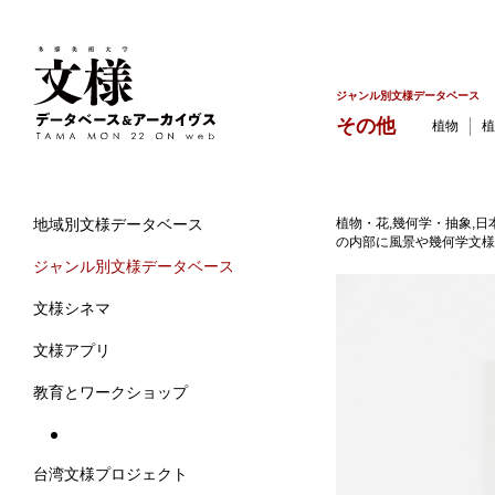
ジャンル別文様データベース
その他
植物
植
植物・花,幾何学・抽象,日
地域別文様データベース
の内部に風景や幾何学文様を
ジャンル別文様データベース
文様シネマ
文様アプリ
教育とワークショップ
台湾文様プロジェクト