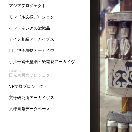
アジアプロジェクト
モンゴル文様プロジェクト
インドネシアの染織品
アイヌ刺繍アーカイブス
山下悦子着物アーカイヴ
小川千鶴子壁紙・染織裂アーカイヴ
［準備中］
日光東照宮プロジェクト
VR文様プロジェクト
文様研究所アーカイヴス
文様書籍データベース