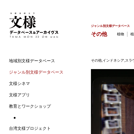
ジャンル別文様データベース
その他
植物
植
その他,インドネシア,スラウ
地域別文様データベース
ジャンル別文様データベース
文様シネマ
文様アプリ
教育とワークショップ
台湾文様プロジェクト