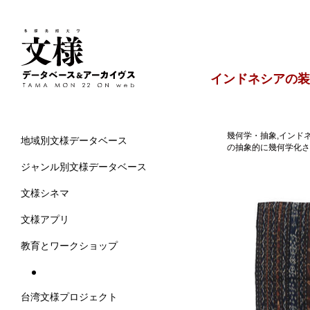
インドネシアの装
幾何学・抽象,インドネ
地域別文様データベース
の抽象的に幾何学化され
ジャンル別文様データベース
文様シネマ
文様アプリ
教育とワークショップ
台湾文様プロジェクト