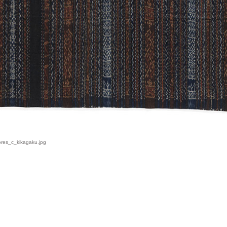
res_c_kikagaku.jpg