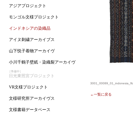
アジアプロジェクト
モンゴル文様プロジェクト
インドネシアの染織品
アイヌ刺繍アーカイブス
山下悦子着物アーカイヴ
小川千鶴子壁紙・染織裂アーカイヴ
［準備中］
日光東照宮プロジェクト
3001_00089_01_indonesia_flo
VR文様プロジェクト
←一覧に戻る
文様研究所アーカイヴス
文様書籍データベース