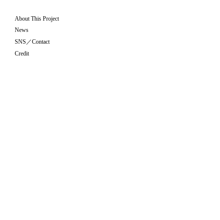
About This Project
News
SNS／Contact
Credit