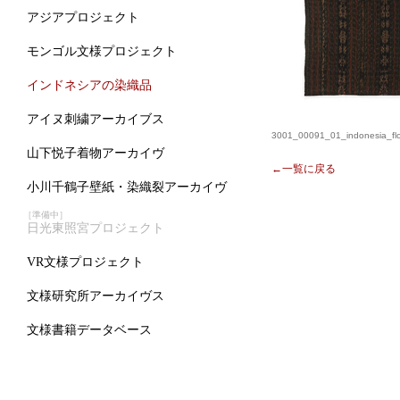
アジアプロジェクト
モンゴル文様プロジェクト
インドネシアの染織品
アイヌ刺繍アーカイブス
3001_00091_01_indonesia_flo
山下悦子着物アーカイヴ
←一覧に戻る
小川千鶴子壁紙・染織裂アーカイヴ
［準備中］
日光東照宮プロジェクト
VR文様プロジェクト
文様研究所アーカイヴス
文様書籍データベース