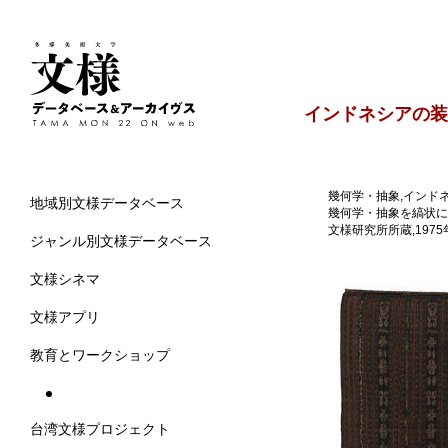
インドネシアの装
幾何学・抽象,インドネシ
地域別文様データベース
幾何学・抽象を縞状に
文様研究所所蔵,1975年
ジャンル別文様データベース
文様シネマ
文様アプリ
教育とワークショップ
台湾文様プロジェクト