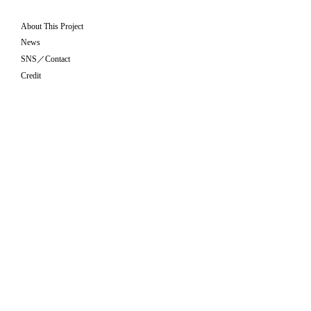
About This Project
News
SNS／Contact
Credit