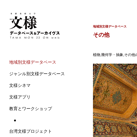
地域別文様データベース
その他
植物,幾何学・抽象,その他
地域別文様データベース
ジャンル別文様データベース
文様シネマ
文様アプリ
教育とワークショップ
台湾文様プロジェクト