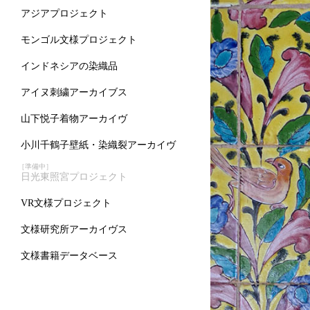
アジアプロジェクト
モンゴル文様プロジェクト
インドネシアの染織品
アイヌ刺繍アーカイブス
山下悦子着物アーカイヴ
小川千鶴子壁紙・染織裂アーカイヴ
［準備中］
日光東照宮プロジェクト
VR文様プロジェクト
文様研究所アーカイヴス
文様書籍データベース