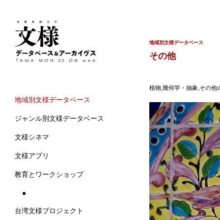
地域別文様データベース
その他
植物,幾何学・抽象,その他
地域別文様データベース
ジャンル別文様データベース
文様シネマ
文様アプリ
教育とワークショップ
台湾文様プロジェクト