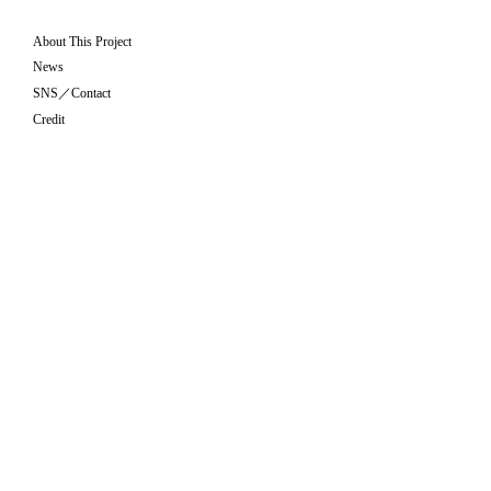
About This Project
News
SNS／Contact
Credit