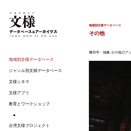
地域別文様データベース
その他
幾何学・抽象,その他のアジ
地域別文様データベース
ジャンル別文様データベース
文様シネマ
文様アプリ
教育とワークショップ
台湾文様プロジェクト