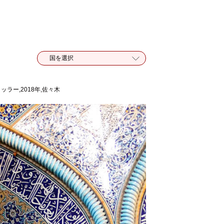
ラー,2018年,佐々木