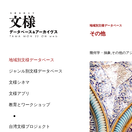
地域別文様データベース
その他
幾何学・抽象,その他のアジ
地域別文様データベース
ジャンル別文様データベース
文様シネマ
文様アプリ
教育とワークショップ
台湾文様プロジェクト