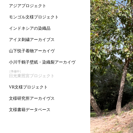
アジアプロジェクト
モンゴル文様プロジェクト
インドネシアの染織品
アイヌ刺繍アーカイブス
山下悦子着物アーカイヴ
小川千鶴子壁紙・染織裂アーカイヴ
［準備中］
日光東照宮プロジェクト
VR文様プロジェクト
文様研究所アーカイヴス
文様書籍データベース