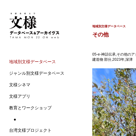
地域別文様データベース
その他
05-e-神話伝承,その他のア
建造物 部分,2023年,深津
地域別文様データベース
ジャンル別文様データベース
文様シネマ
文様アプリ
教育とワークショップ
台湾文様プロジェクト