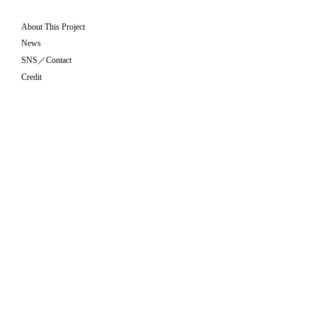
About This Project
News
SNS／Contact
Credit