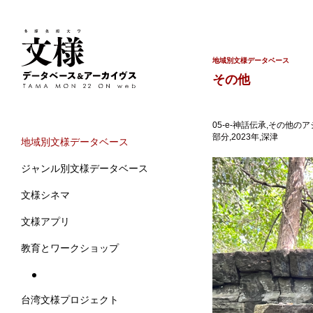
地域別文様データベース
その他
05-e-神話伝承,その他のア
部分,2023年,深津
地域別文様データベース
ジャンル別文様データベース
文様シネマ
文様アプリ
教育とワークショップ
台湾文様プロジェクト