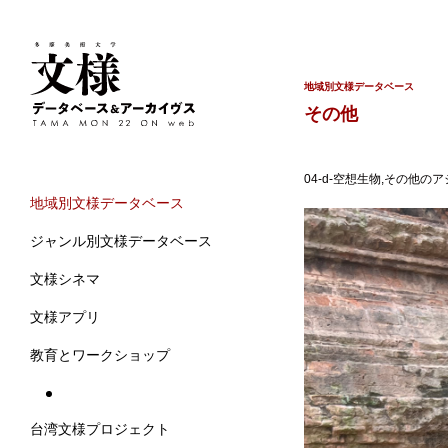
地域別文様データベース
その他
04-d-空想生物,その他のア
地域別文様データベース
ジャンル別文様データベース
文様シネマ
文様アプリ
教育とワークショップ
台湾文様プロジェクト