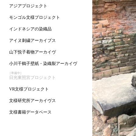
アジアプロジェクト
モンゴル文様プロジェクト
インドネシアの染織品
アイヌ刺繍アーカイブス
山下悦子着物アーカイヴ
小川千鶴子壁紙・染織裂アーカイヴ
［準備中］
日光東照宮プロジェクト
VR文様プロジェクト
文様研究所アーカイヴス
文様書籍データベース