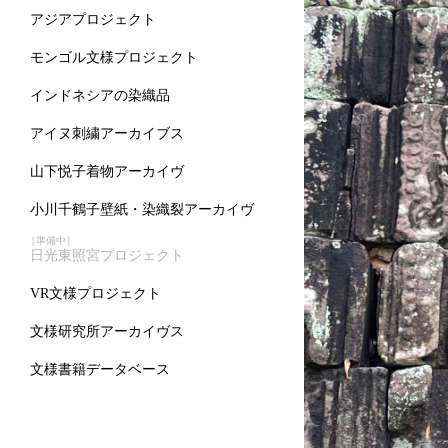
アジアプロジェクト
モンゴル文様プロジェクト
インドネシアの染織品
アイヌ刺繍アーカイブス
山下悦子着物アーカイヴ
小川千鶴子壁紙・染織裂アーカイヴ
［準備中］
日光東照宮プロジェクト
VR文様プロジェクト
文様研究所アーカイヴス
文様書籍データベース