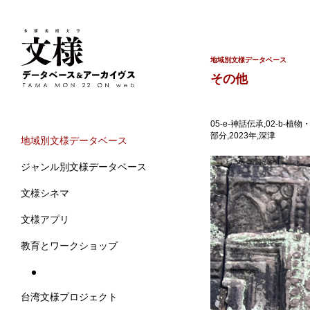
地域別文様データベース
その他
05-e-神話伝承,02-b-
部分,2023年,深津
地域別文様データベース
ジャンル別文様データベース
文様シネマ
文様アプリ
教育とワークショップ
台湾文様プロジェクト